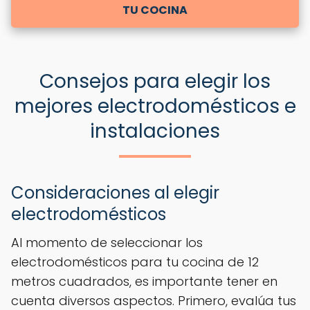
TU COCINA
Consejos para elegir los
mejores electrodomésticos e
instalaciones
Consideraciones al elegir
electrodomésticos
Al momento de seleccionar los
electrodomésticos para tu cocina de 12
metros cuadrados, es importante tener en
cuenta diversos aspectos. Primero, evalúa tus