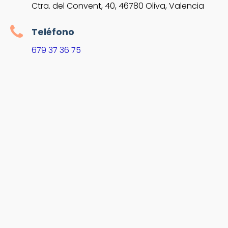
Ctra. del Convent, 40, 46780 Oliva, Valencia
Teléfono
679 37 36 75