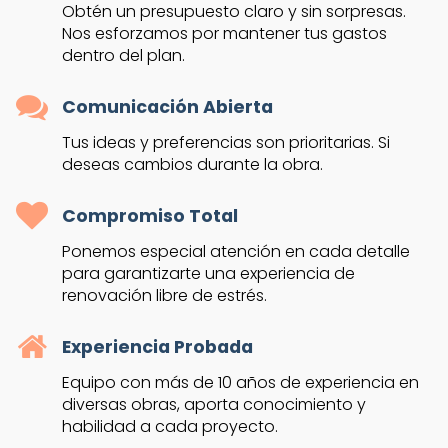
Obtén un presupuesto claro y sin sorpresas.
Nos esforzamos por mantener tus gastos
dentro del plan.
Comunicación Abierta
Tus ideas y preferencias son prioritarias. Si
deseas cambios durante la obra.
Compromiso Total
Ponemos especial atención en cada detalle
para garantizarte una experiencia de
renovación libre de estrés.
Experiencia Probada
Equipo con más de 10 años de experiencia en
diversas obras, aporta conocimiento y
habilidad a cada proyecto.