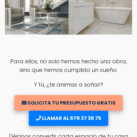
Para ellos, no solo hemos hecho una obra,
sino que hemos cumplido un sueño.
Y tú, ¿te animas a soñar?
SOLICITA TU PRESUPUESTO GRATIS
LLAMAR AL 679 37 36 75
Déjanos convertir cada espacio de tu casa