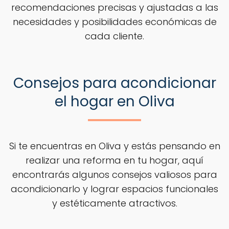
recomendaciones precisas y ajustadas a las
necesidades y posibilidades económicas de
cada cliente.
Consejos para acondicionar
el hogar en Oliva
Si te encuentras en Oliva y estás pensando en
realizar una reforma en tu hogar, aquí
encontrarás algunos consejos valiosos para
acondicionarlo y lograr espacios funcionales
y estéticamente atractivos.